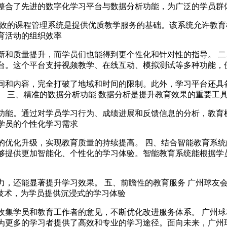
整合了先进的数字化学习平台与数据分析功能，为广泛的学员群
高效的课程管理系统是提供优质教学服务的基础。该系统允许教
育活动的组织效率
新和质量提升，而学员们也能得到更个性化和针对性的指导。 二
台。这个平台支持视频教学、在线互动、模拟测试等多种功能，
间和内容，完全打破了地域和时间的限制。此外，学习平台还具
 三、精准的数据分析功能 数据分析是提升教育效果的重要工
功能。通过对学员学习行为、成绩进展和反馈信息的分析，教育
学员的个性化学习需求
的优化升级，实现教育质量的持续提高。 四、结合智能教育系统
够提供更加智能化、个性化的学习体验。智能教育系统能根据学
力，还能显著提升学习效果。 五、前瞻性的教育服务 广州球友
技术，为学员提供沉浸式的学习体验
收集学员和教育工作者的意见，不断优化改进服务体系。 广州
为更多的学习者提供了高效和专业的学习途径。面向未来，广州