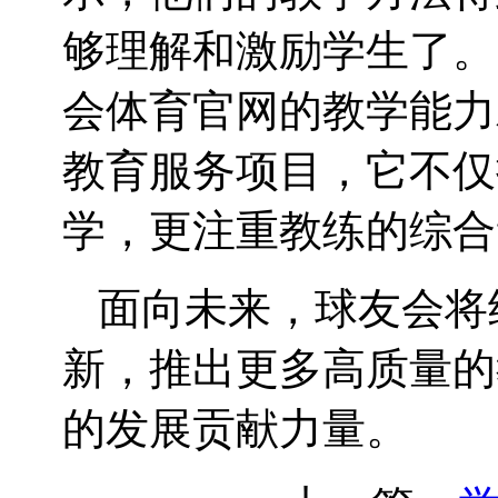
够理解和激励学生了。
会体育官网的教学能力
教育服务项目，它不仅
学，更注重教练的综合
面向未来，球友会将
新，推出更多高质量的
的发展贡献力量。