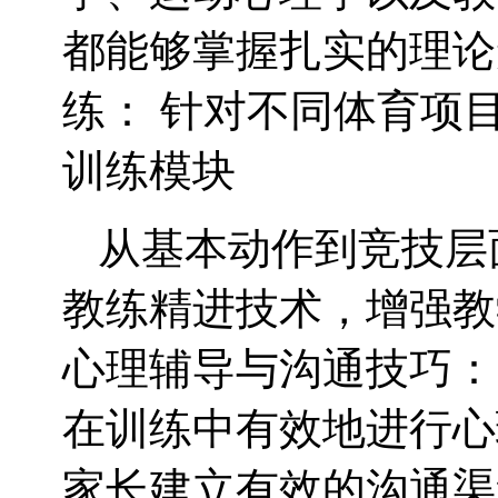
都能够掌握扎实的理论知
练： 针对不同体育项
训练模块
从基本动作到竞技层
教练精进技术，增强教
心理辅导与沟通技巧：
在训练中有效地进行心
家长建立有效的沟通渠