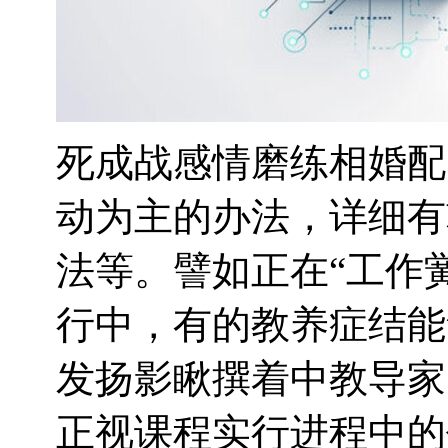
死成战感情磨练相婚配
动为主的办法，详细有
法等。譬如正在“工作
行中，有的教养症结能
发扬影瞅撰着中教导家
正视课程实行进程中的