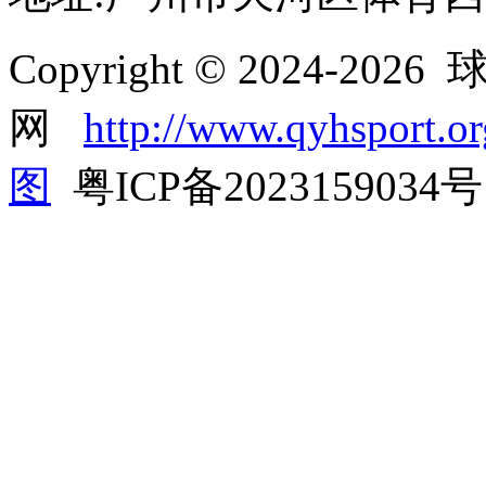
Copyright © 2024-20
网
http://www.qyhsport.or
图
粤ICP备2023159034