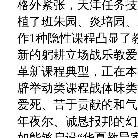
格外紧张，天津任务技
植了班朱园、炎培园、
作1种隐性课程凸显了
新的躬耕立场战乐教爱
革新课程典型，正在本
辟举动类课程战体味类
爱死、苦于贡献的和气
年夜尔、诚恳报邦的幻
如能够启设“华夏教导