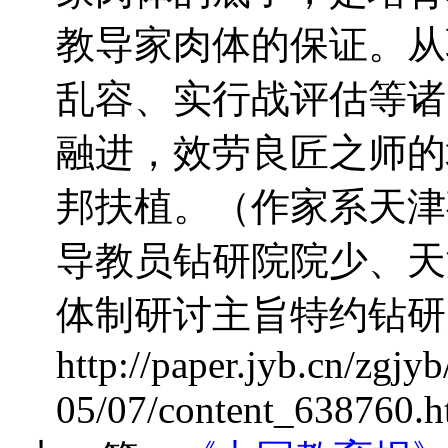
教导家肉体的保证。从
乱容、实行战评估等诸
融进，效劳良匠之师的
邦扶植。（作家系天津
导教员钻研院院少、天
体制研讨主旨特约钻研
http://paper.jyb.cn/zgjy
05/07/content_638760.h